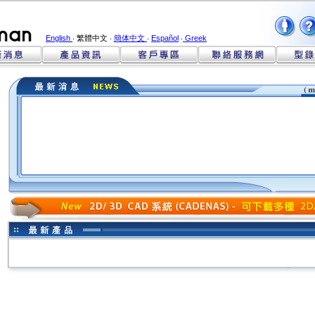
English
‧ 繁體中文 ‧
簡体中文
‧
Español
‧
Greek